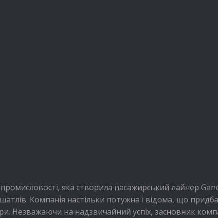
ої промисловості, яка створила пасажирський лайнер Gen
атлів. Компанія настільки потужна і відома, що придбал
ри. Незважаючи на надзвичайний успіх, засновник компа