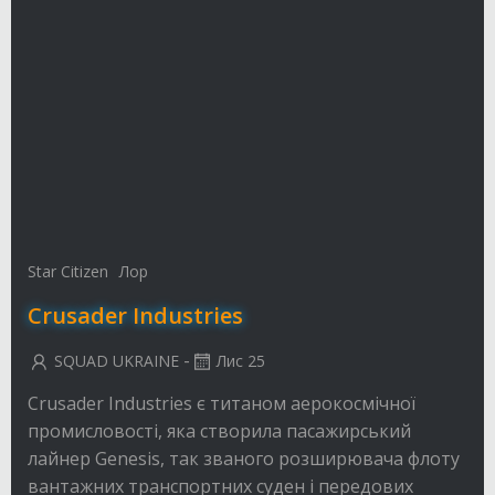
Star Citizen
Лор
Crusader Industries
-
SQUAD UKRAINE
Лис 25
Crusader Industries є титаном аерокосмічної
промисловості, яка створила пасажирський
лайнер Genesis, так званого розширювача флоту
вантажних транспортних суден і передових