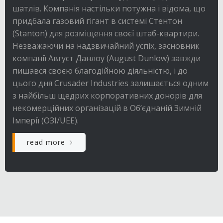
шатлів. Компанія настільки потужна і відома, що
придбала газовий гігант в системі Стентон
(Stanton) для розміщення своєї штаб-квартири.
Незважаючи на надзвичайний успіх, засновник
компанії Август Данлоу (August Dunlow) завжди
пишався своєю благодійною діяльністю, і до
цього дня Crusader Industries залишається одним
з найбільш щедрих корпоративних донорів для
некомерційних організацій в Об’єднаній Зимній
Імперії (ОЗІ/UEE).
read more